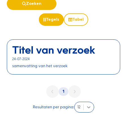
Zoeken
Tegels
Tabel
Titel van verzoek
24-07-2024
samenvatting van het verzoek
1
Resultaten per pagina
:
12